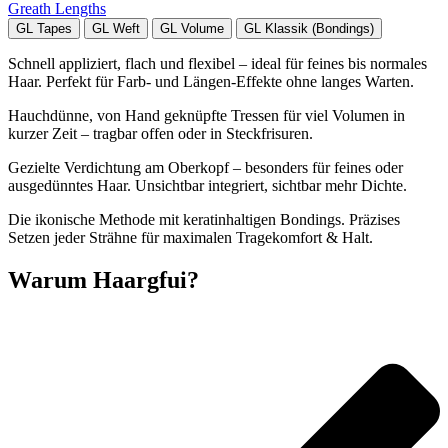
Greath Lengths
GL Tapes
GL Weft
GL Volume
GL Klassik (Bondings)
Schnell appliziert, flach und flexibel – ideal für feines bis normales
Haar. Perfekt für Farb- und Längen-Effekte ohne langes Warten.
Hauchdünne, von Hand geknüpfte Tressen für viel Volumen in
kurzer Zeit – tragbar offen oder in Steckfrisuren.
Gezielte Verdichtung am Oberkopf – besonders für feines oder
ausgedünntes Haar. Unsichtbar integriert, sichtbar mehr Dichte.
Die ikonische Methode mit keratinhaltigen Bondings. Präzises
Setzen jeder Strähne für maximalen Tragekomfort & Halt.
Warum Haargfui?