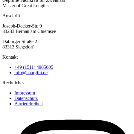
Geprüfte Fachkraft für Zweithaar
Master of Great Lengths
Anschrift
Joseph-Decker-Str. 9
83233 Bernau am Chiemsee
Daburger Straße 2
83313 Siegsdorf
Kontakt
+49 (1511) 4905605
info@haargfui.de
Rechtliches
Impressum
Datenschutz
Barrierefreiheit