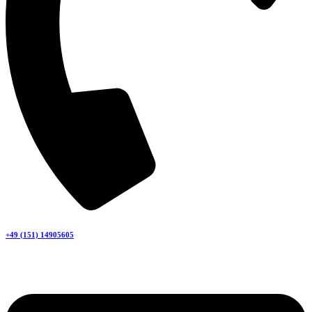
+49 (151) 14905605