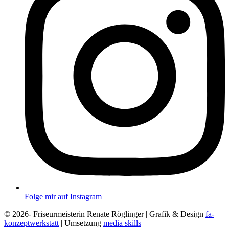
Folge mir auf Instagram
© 2026- Friseurmeisterin Renate Röglinger | Grafik & Design
fa-
konzeptwerkstatt
| Umsetzung
media skills