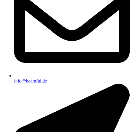
info@haargfui.de